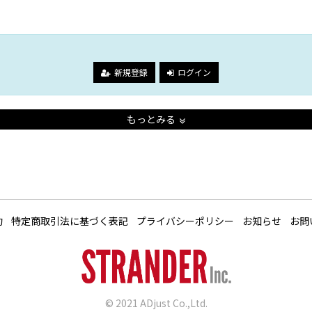
。
新規登録
ログイン
もっとみる
約
特定商取引法に基づく表記
プライバシーポリシー
お知らせ
お問
© 2021 ADjust Co.,Ltd.