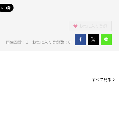
レコ発
お気に入り登録
再生回数：
1
お気に入り登録数：0
すべて見る